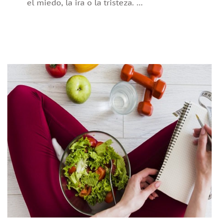
el miedo, la ira o la tristeza. …