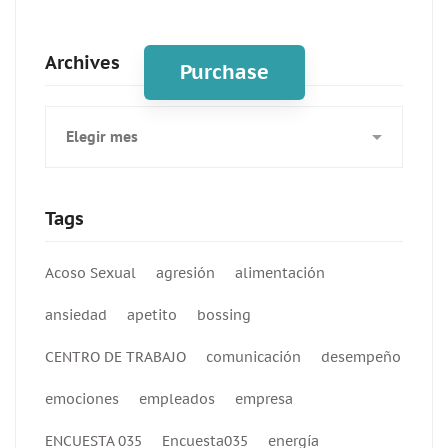
Spot for banner
Archives
Purchase
Archives
Tags
Acoso Sexual
agresión
alimentación
ansiedad
apetito
bossing
CENTRO DE TRABAJO
comunicación
desempeño
emociones
empleados
empresa
ENCUESTA 035
Encuesta035
energía