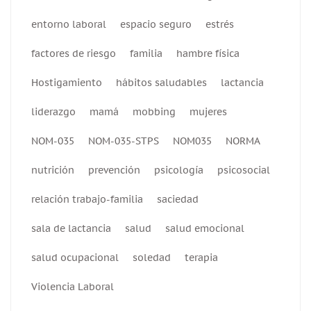
entorno laboral
espacio seguro
estrés
factores de riesgo
familia
hambre física
Hostigamiento
hábitos saludables
lactancia
liderazgo
mamá
mobbing
mujeres
NOM-035
NOM-035-STPS
NOM035
NORMA
nutrición
prevención
psicología
psicosocial
relación trabajo-familia
saciedad
sala de lactancia
salud
salud emocional
salud ocupacional
soledad
terapia
Violencia Laboral