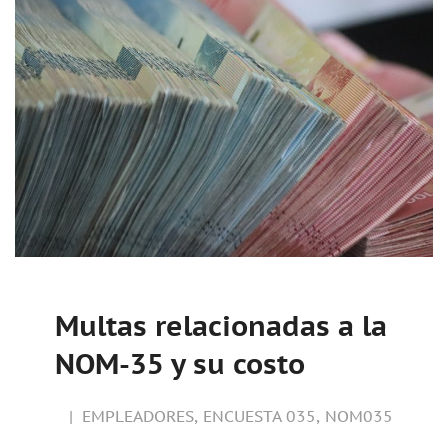
Multas relacionadas a la
NOM-35 y su costo
EMPLEADORES
,
ENCUESTA 035
,
NOM035