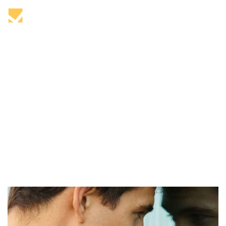
Author:
Encuesta035
Home
Encuesta035