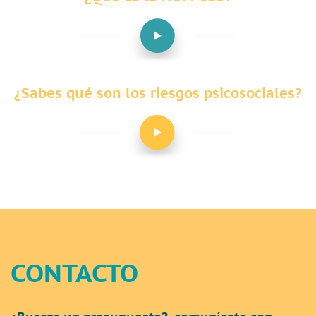
¿Sabes qué son los riesgos psicosociales?
CONTACTO