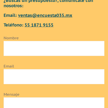
¿
Buscas un presupuesto?, comunícate con
nosotros:
Email:
ventas@encuesta035.mx
Teléfono:
55 1871 9155
Nombre
Email
Mensaje