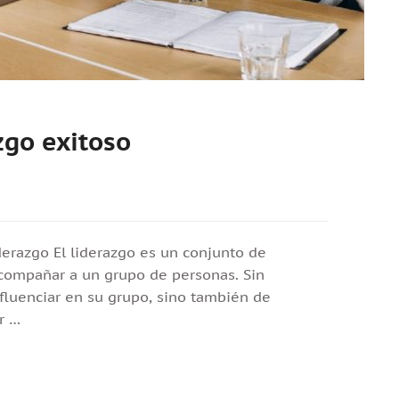
zgo exitoso
derazgo El liderazgo es un conjunto de
acompañar a un grupo de personas. Sin
fluenciar en su grupo, sino también de
r …