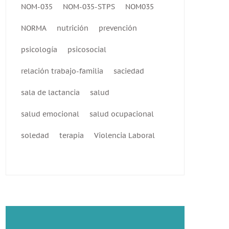
NOM-035
NOM-035-STPS
NOM035
NORMA
nutrición
prevención
psicología
psicosocial
relación trabajo-familia
saciedad
sala de lactancia
salud
salud emocional
salud ocupacional
soledad
terapia
Violencia Laboral