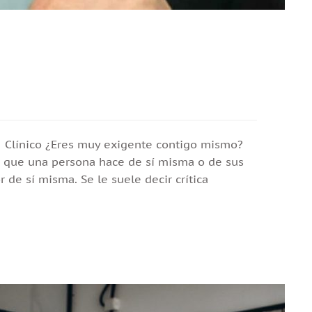
go Clínico ¿Eres muy exigente contigo mismo?
va que una persona hace de sí misma o de sus
 de sí misma. Se le suele decir crítica