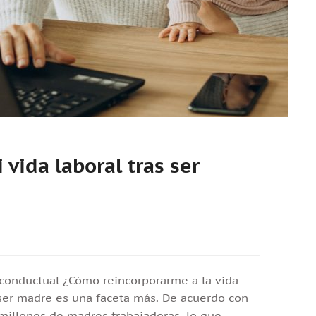
vida laboral tras ser
 conductual ¿Cómo reincorporarme a la vida
 ser madre es una faceta más. De acuerdo con
 millones de madres trabajadoras, lo que