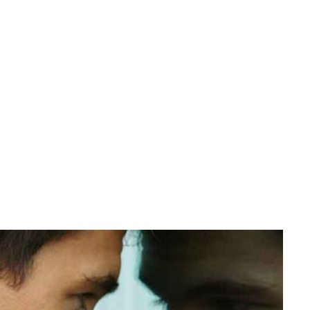
Home
psicología