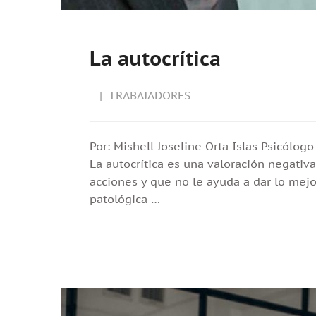
La autocrítica
TRABAJADORES
Por: Mishell Joseline Orta Islas Psicólo
La autocrítica es una valoración negati
acciones y que no le ayuda a dar lo mejor
patológica …