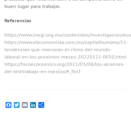
buen lugar para trabajar.
Referencias
https://www.inegi.org.mx/contenidos/investigacion/ec
https://www.eleconomista.com.mx/capitalhumano/11-
tendencias-que-marcaran-el-ritmo-del-mundo-
laboral-en-los-proximos-meses-20220121-0050.html
https://focoeconomico.org/2021/03/08/los-alcances-
del-teletrabajo-en-mexico/#_ftn3
Facebook
Twitter
Email
LinkedIn
Compartir