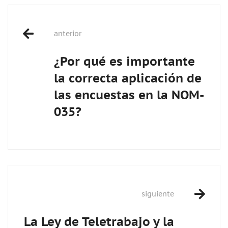
Post
anterior
navigation
¿Por qué es importante
la correcta aplicación de
las encuestas en la NOM-
035?
siguiente
La Ley de Teletrabajo y la