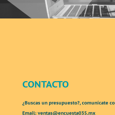
CONTACTO
¿
Buscas un presupuesto?, comunícate co
Email:
ventas@encuesta035.mx