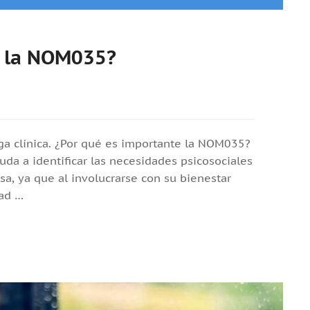
e la NOM035?
oga clínica. ¿Por qué es importante la NOM035?
a a identificar las necesidades psicosociales
a, ya que al involucrarse con su bienestar
dad …