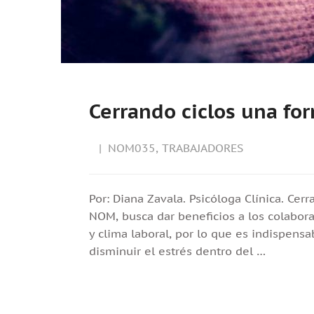
Cerrando ciclos una for
NOM035
,
TRABAJADORES
Por: Diana Zavala. Psicóloga Clínica. Cer
NOM, busca dar beneficios a los colabor
y clima laboral, por lo que es indispen
disminuir el estrés dentro del …