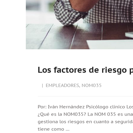
Los factores de riesgo
EMPLEADORES
,
NOM035
Por: Iván Hernández Psicólogo clínico L
¿Qué es la NOM035? La NOM 035 es una d
gestiona los riesgos en cuanto a seguri
tiene como …