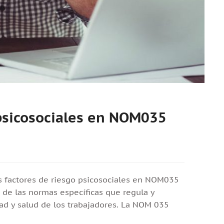
 psicosociales en NOM035
os factores de riesgo psicosociales en NOM035
e las normas específicas que regula y
dad y salud de los trabajadores. La NOM 035