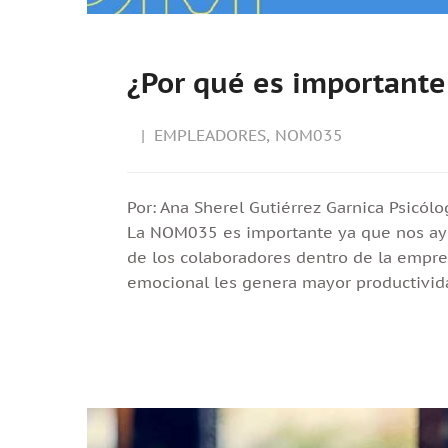
¿Por qué es important
EMPLEADORES
,
NOM035
Por: Ana Sherel Gutiérrez Garnica Psicól
La NOM035 es importante ya que nos ayud
de los colaboradores dentro de la empres
emocional les genera mayor productivi