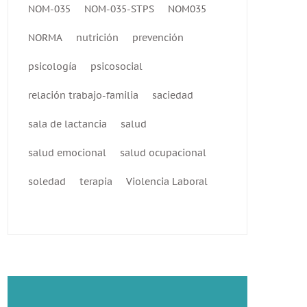
NOM-035
NOM-035-STPS
NOM035
NORMA
nutrición
prevención
psicología
psicosocial
relación trabajo-familia
saciedad
sala de lactancia
salud
salud emocional
salud ocupacional
soledad
terapia
Violencia Laboral