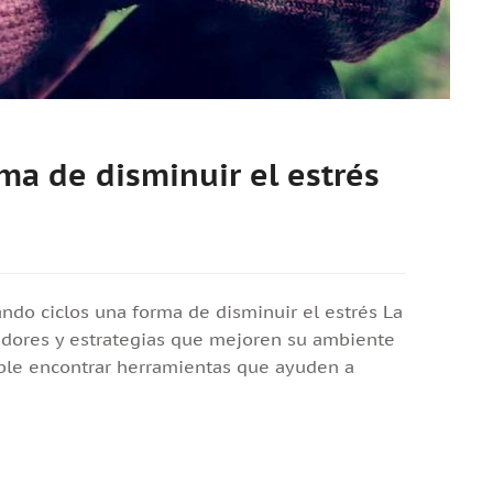
ma de disminuir el estrés
rando ciclos una forma de disminuir el estrés La
adores y estrategias que mejoren su ambiente
sable encontrar herramientas que ayuden a