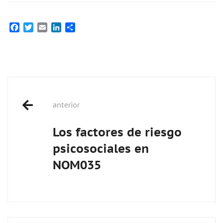
Facebook
Twitter
Email
LinkedIn
Compartir
Post
anterior
navigation
Los factores de riesgo
psicosociales en
NOM035