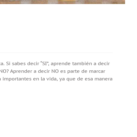
ca. Si sabes decir “SI”, aprende también a decir
 NO? Aprender a decir NO es parte de marcar
n importantes en la vida, ya que de esa manera