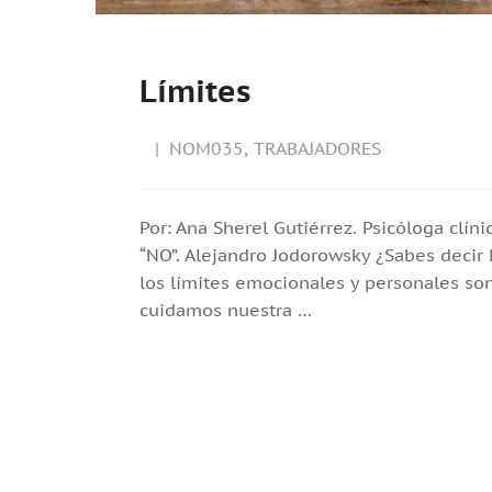
Límites
NOM035
,
TRABAJADORES
Por: Ana Sherel Gutiérrez. Psicóloga clíni
“NO”. Alejandro Jodorowsky ¿Sabes decir
los límites emocionales y personales so
cuidamos nuestra …