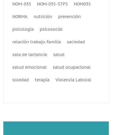
NOM-035
NOM-035-STPS
NOM035
NORMA
nutrición
prevención
psicología
psicosocial
relación trabajo-familia
saciedad
sala de lactancia
salud
salud emocional
salud ocupacional
soledad
terapia
Violencia Laboral