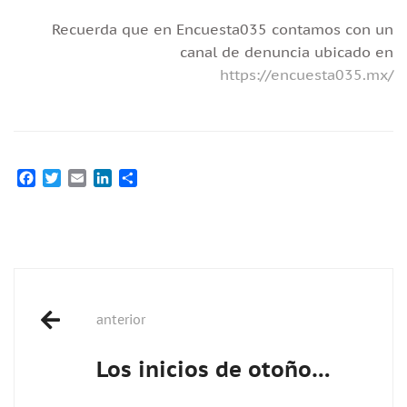
Recuerda que en Encuesta035 contamos con un
canal de denuncia ubicado en
https://encuesta035.mx/
Facebook
Twitter
Email
LinkedIn
Compartir
Post
anterior
navigation
Los inicios de otoño…