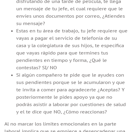
disfrutando de una tarde de película, te llega
un mensaje de tu jefe, el cual requiere que le
envíes unos documentos por correo, ¿Atiendes
su mensaje?
Estas en tu área de trabajo, tu jefe requiere que
vayas a pagar el servicio de telefonía de su
casa y la colegiatura de sus hijos, te específica
que vayas rápido para que termines tus
pendientes en tiempo y forma, ¿Qué le
contestas? SI/ NO
Si algún compañero te pide que le ayudes con
sus pendientes porque se le acumularon y que
te invita a comer para agradecerte ¿Aceptas? Y
posteriormente le pides apoyo ya que no
podrás asistir a laborar por cuestiones de salud
y el te dice que NO, ¿Cómo reaccionas?
Al no marcar los límites emocionales en la parte
laboral implica que se empiece a desencadenar una