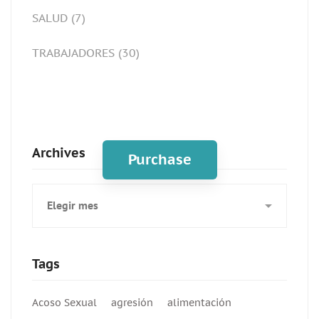
SALUD
(7)
TRABAJADORES
(30)
Spot for banner
Archives
Purchase
Archives
Tags
Acoso Sexual
agresión
alimentación