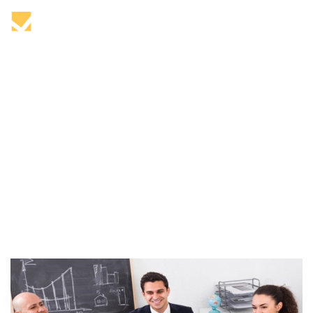
Tag: relación trabajo
Home
relación trabajo