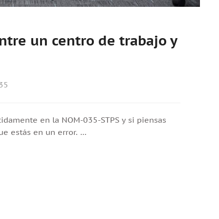
entre un centro de trabajo y
35
tidamente en la NOM-035-STPS y si piensas
e estás en un error. …