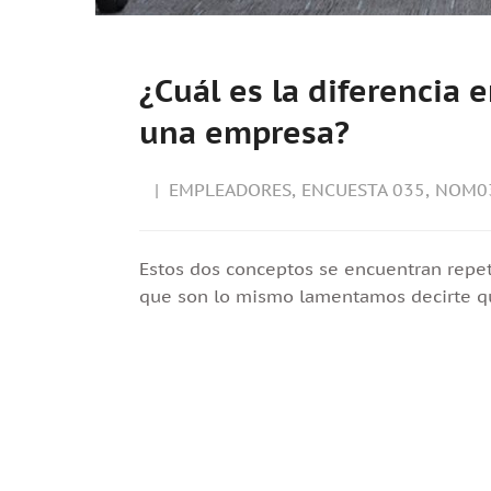
¿Cuál es la diferencia 
una empresa?
EMPLEADORES
,
ENCUESTA 035
,
NOM0
Estos dos conceptos se encuentran repe
que son lo mismo lamentamos decirte qu