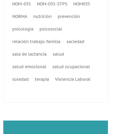
NOM-035
NOM-035-STPS
NOM035
NORMA
nutrición
prevención
psicología
psicosocial
relación trabajo-familia
saciedad
sala de lactancia
salud
salud emocional
salud ocupacional
soledad
terapia
Violencia Laboral