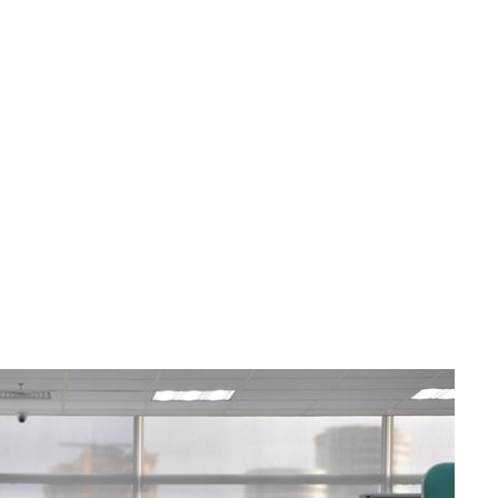
Home
NOM-P35