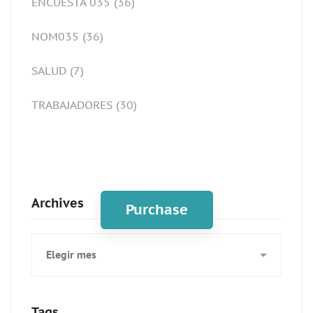
ENCUESTA 035
(36)
NOM035
(36)
SALUD
(7)
TRABAJADORES
(30)
Spot for banner
Archives
Purchase
Archives
Tags