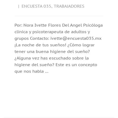
ENCUESTA 035
,
TRABAJADORES
Por: Nora Ivette Flores Del Angel Psicóloga
clínica y psicoterapeuta de adultos y
grupos Contacto: ivette@encuesta035.mx
¡La noche de tus sueños! ¿Cómo lograr
tener una buena higiene del sueño?
¿Alguna vez has escuchado sobre la
higiene del sueño? Este es un concepto
que nos habla …