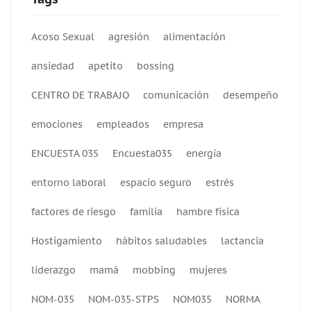
Acoso Sexual
agresión
alimentación
ansiedad
apetito
bossing
CENTRO DE TRABAJO
comunicación
desempeño
emociones
empleados
empresa
ENCUESTA 035
Encuesta035
energía
entorno laboral
espacio seguro
estrés
factores de riesgo
familia
hambre física
Hostigamiento
hábitos saludables
lactancia
liderazgo
mamá
mobbing
mujeres
NOM-035
NOM-035-STPS
NOM035
NORMA