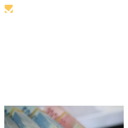
Tag: costo
Home
costo