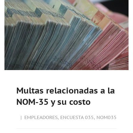
Multas relacionadas a la
NOM-35 y su costo
EMPLEADORES
,
ENCUESTA 035
,
NOM035