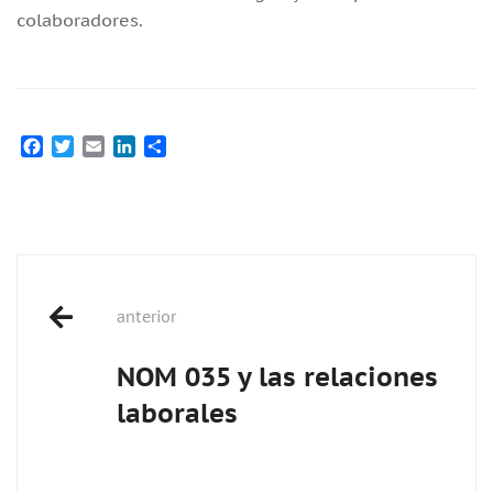
colaboradores.
Facebook
Twitter
Email
LinkedIn
Compartir
Post
anterior
navigation
NOM 035 y las relaciones
laborales