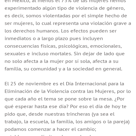
en México, al menos el 73% de las mujeres hemos
experimentado algún tipo de violencia de género,
es decir, somos violentadas por el simple hecho de
ser mujeres, lo cual representa una violación grave a
los derechos humanos. Los efectos pueden ser
inmediatos o a largo plazo pues incluyen
consecuencias físicas, psicológicas, emocionales,
sexuales e incluso mortales. Sin dejar de lado que
no solo afecta a la mujer por sí sola, afecta a su
familia, su comunidad y a la sociedad en general.
El 25 de noviembre es el Día Internacional para la
Eliminación de la Violencia contra las Mujeres, por lo
que cada año el tema se pone sobre la mesa. ¿Por
qué esperar hasta ese día? Por eso el día de hoy te
pido que, desde nuestras trincheras (ya sea el
trabajo, la escuela, la familia, los amigos o la pareja)
podamos comenzar a hacer el cambio;