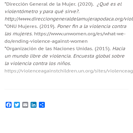
*Dirección General de la Mujer. (2020).
¿Qué es el
violentómetro y para qué sirve?.
http://www.direcciongeneraldelamujerapodaca.org/vio
*ONU Mujeres. (2019).
Poner fin a la violencia contra
las mujeres.
https://www.unwomen.org/es/what-we-
do/ending-violence-against-women
*Organización de las Naciones Unidas. (2015).
Hacia
un mundo libre de violencia. Encuesta global sobre
la violencia contra los niños.
https://violenceagainstchildren.un.org/sites/violence
Facebook
Twitter
Email
LinkedIn
Compartir