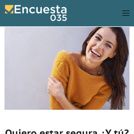
Quiero estar segura ¿Y tú?