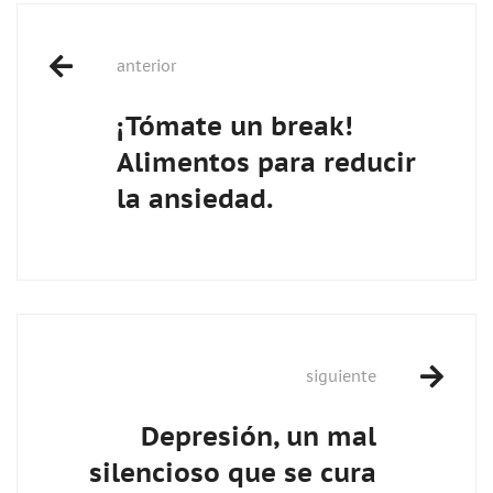
Post
anterior
navigation
¡Tómate un break!
Alimentos para reducir
la ansiedad.
siguiente
Depresión, un mal
silencioso que se cura