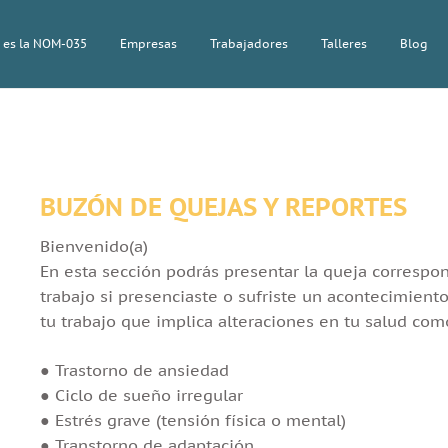
 es la NOM-035
Empresas
Trabajadores
Talleres
Blog
BUZÓN DE QUEJAS Y REPORTES
Bienvenido(a)
En esta sección podrás presentar la queja correspon
trabajo si presenciaste o sufriste un acontecimient
tu trabajo que implica alteraciones en tu salud com
● Trastorno de ansiedad
● Ciclo de sueño irregular
● Estrés grave (tensión física o mental)
● Transtorno de adaptación