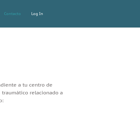
Contacto
Log In
diente a tu centro de
o traumático relacionado a
o: