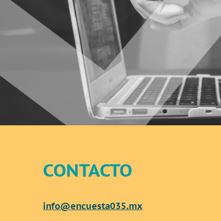
CONTACTO
info@encuesta035.mx